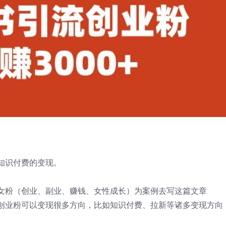
知识付费的变现。
女粉（创业、副业、赚钱、女性成长）为案例去写这篇文章
创业粉可以变现很多方向，比如知识付费、拉新等诸多变现方向