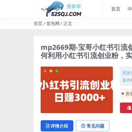
首页
首页
冒泡网
正文
mp2669期-宝哥小红书引流
何利用小红书引流创业粉，实现
资源
发布时
普
详情介绍
常见问题