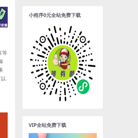
小程序0元全站免费下载
富等
操
果
可以
VIP全站免费下载