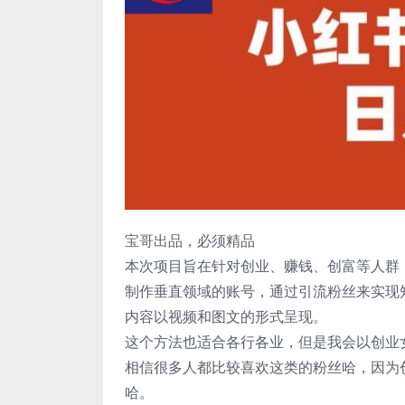
宝哥出品，必须精品
本次项目旨在针对创业、赚钱、创富等人群
制作垂直领域的账号，通过引流粉丝来实现
内容以视频和图文的形式呈现。
这个方法也适合各行各业，但是我会以创业
相信很多人都比较喜欢这类的粉丝哈，因为
哈。