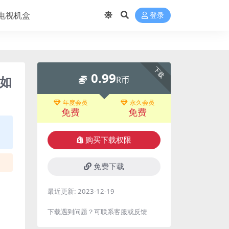
电视机盒
登录
下载
0.99
哥如
R币
年度会员
永久会员
免费
免费
购买下载权限
免费下载
最近更新:
2023-12-19
下载遇到问题？可联系客服或反馈