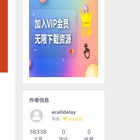
作者信息
acalldelay
等级
永久会员
38338
0
0
文章
评论
收藏