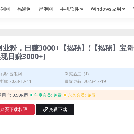
中创网
福缘网
冒泡网
手机软件
Windows应用
创业粉，日赚3000+【揭秘】(【揭秘】宝
日赚3000+)
分类:
冒泡网
浏览热度: (4)
间: 2023-12-11
最近更新: 2023-12-19
通用户:
0.99R币
年度会员:
免费
永久会员:
免费
购买下载权限
免费下载