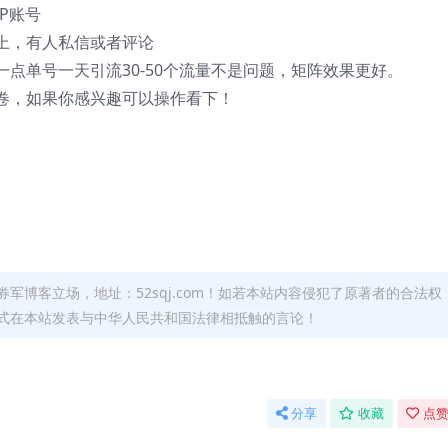
P账号
上，有人私信或者评论
点单号一天引流30-50个流量不是问题，矩阵效果更好。
卷，如果你感兴趣可以操作看下！
军博客立场，地址：52sqj.com！如若本站内容侵犯了原著者的合法权
形式在本站发表与中华人民共和国法律相抵触的言论！
分享
收藏
点赞