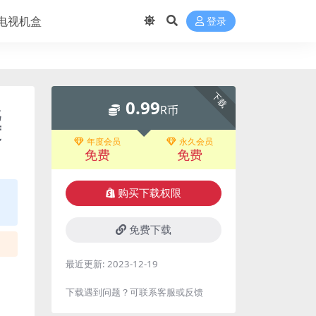
电视机盒
登录
下载
0.99
玩
R币
度
年度会员
永久会员
免费
免费
购买下载权限
免费下载
最近更新:
2023-12-19
下载遇到问题？可联系客服或反馈