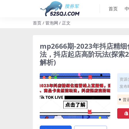
首页
首页
冒泡网
正文
mp2666期-2023年抖
法，抖店起店高阶玩法(探索
解析)
资源
发布时
普