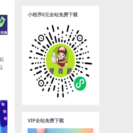
小程序0元全站免费下载
起
品
VIP全站免费下载