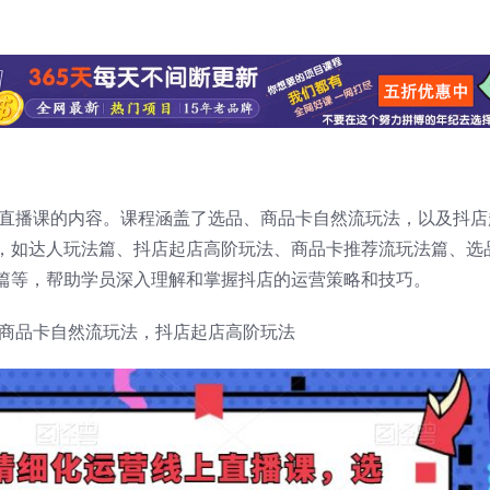
上直播课的内容。课程涵盖了选品、商品卡自然流玩法，以及抖店
，如达人玩法篇、抖店起店高阶玩法、商品卡推荐流玩法篇、选
篇等，帮助学员深入理解和掌握抖店的运营策略和技巧。
、商品卡自然流玩法，抖店起店高阶玩法