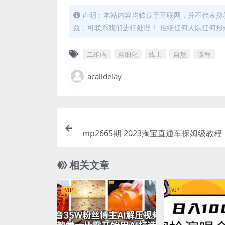
声明：本站内容均转载于互联网，并不代表搜券
益，可联系我们进行处理！ 拒绝任何人以任何
二维码
精细化
线上
自然
课程
acalldelay
mp2665期-2023淘宝直通车保姆级教
0快速成长实操，新手多方位全能教学(
淘宝直通车运营新手必备保姆
相关文章
VIP
VIP