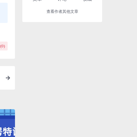
查看作者其他文章
(
0
)
，