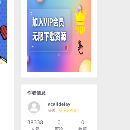
作者信息
acalldelay
等级
永久会员
38338
0
0
文章
评论
收藏