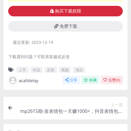
购买下载权限
免费下载
最近更新:
2023-12-19
下载遇到问题？可联系客服或反馈
上手
作品
息差
视频
项目
acalldelay
分享
收藏
点赞(
0
)
上一篇
mp2615期-发表情包一天赚1000+，抖音表情包究
竟是怎么赚钱的？分享我的经验【拆解】(揭秘抖音
表情包赚钱之道)