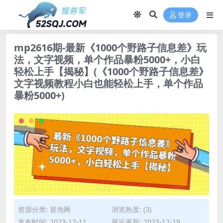
登录
mp2616期-最新《1000个野路子信息差》玩
法，文字视频，单个作品暴粉5000+，小白
轻松上手【揭秘】(《1000个野路子信息差》
文字视频教程小白也能轻松上手，单个作品
暴粉5000+)
资源分类:
冒泡网
浏览热度: (3)
发布时间: 2023-12-11
最近更新: 2023-12-19