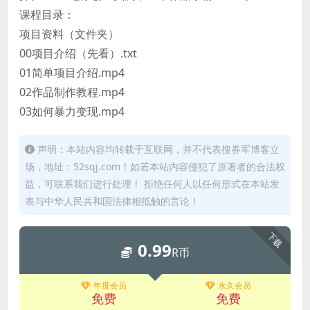
课程目录：
项目资料（文件夹）
00项目介绍（先看）.txt
01简单项目介绍.mp4
02作品制作教程.mp4
03如何暴力变现.mp4
声明：本站内容均转载于互联网，并不代表搜券军博客立
场，地址：52sqj.com！如若本站内容侵犯了原著者的合法权
益，可联系我们进行处理！ 拒绝任何人以任何形式在本站发
表与中华人民共和国法律相抵触的言论！
下载
0.99
R币
年度会员
永久会员
免费
免费