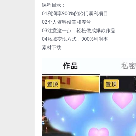
课程目录：
01利润率900%的冷门暴利项目
02个人资料设置和养号
03注意这一点，轻松做成爆款作品
04私域变现方式，900%利润率
素材下载