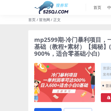
首页
首页
冒泡网
正文
mp2599期-冷门暴利项目，
基础（教程+素材）【揭秘】
900%，适合零基础小白)
资源
发布时
普