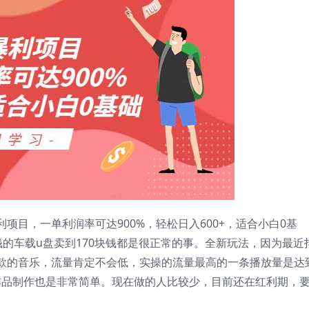
项目，一单利润率可达900%，轻松日入600+，适合小白0基
的车载u盘卖到170块钱都是很正常的事。全新玩法，因为最近
款的音乐，流量肯定不会低，实操的流量最高的一条播放量是达
，作品制作也是非常简单。现在做的人比较少，目前还在红利期，