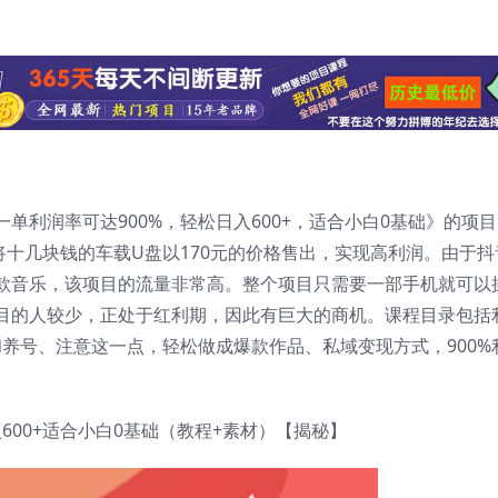
单利润率可达900%，轻松日入600+，适合小白0基础》的项
十几块钱的车载U盘以170元的价格售出，实现高利润。由于抖
款音乐，该项目的流量非常高。整个项目只需要一部手机就可以
目的人较少，正处于红利期，因此有巨大的商机。课程目录包括
和养号、注意这一点，轻松做成爆款作品、私域变现方式，900%
600+适合小白0基础（教程+素材）【揭秘】