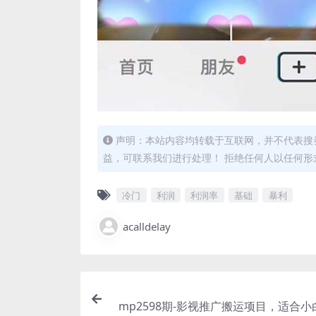
声明：本站内容均转载于互联网，并不代表搜券
益，可联系我们进行处理！ 拒绝任何人以任何
冷门
利润
利润率
基础
暴利
acalldelay
mp2598期-影视推广搬运项目，适合