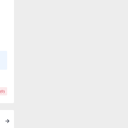
(
0
)
教