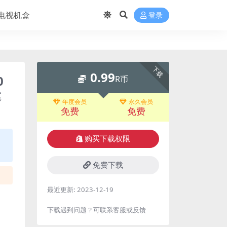
电视机盒
登录
下载
0.99
0
R币
达
年度会员
永久会员
免费
免费
购买下载权限
免费下载
最近更新:
2023-12-19
下载遇到问题？可联系客服或反馈