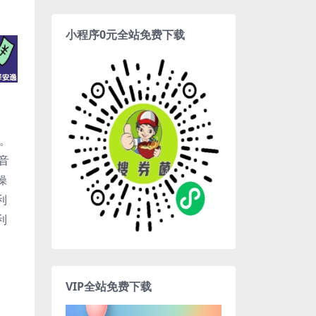
小程序0元全站免费下载
目。
音
操
利
利
VIP全站免费下载