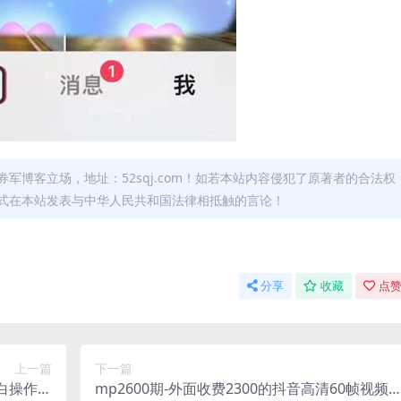
军博客立场，地址：52sqj.com！如若本站内容侵犯了原著者的合法权
形式在本站发表与中华人民共和国法律相抵触的言论！
分享
收藏
点赞
上一篇
下一篇
小白操作，
mp2600期-外面收费2300的抖音高清60帧视频