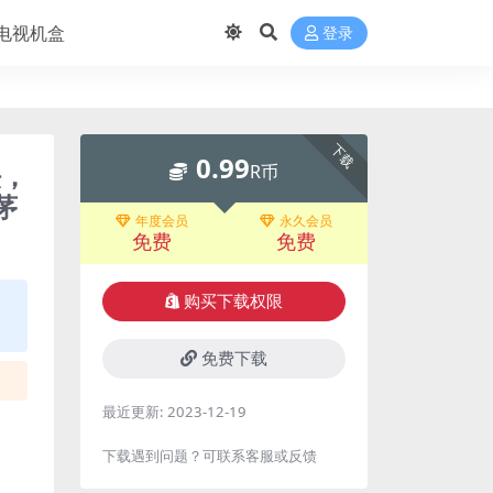
电视机盒
登录
下载
0.99
法，
R币
茅
年度会员
永久会员
免费
免费
购买下载权限
免费下载
最近更新:
2023-12-19
下载遇到问题？可联系客服或反馈