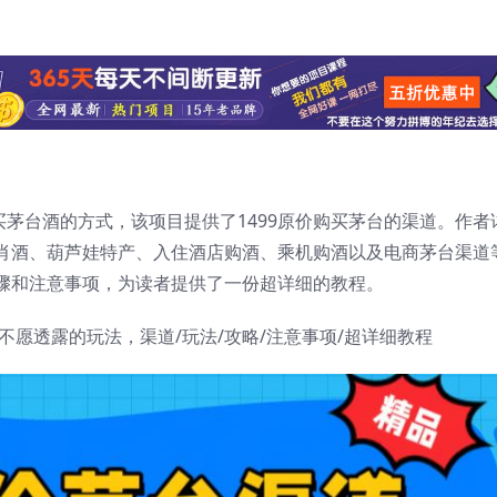
买茅台酒的方式，该项目提供了1499原价购买茅台的渠道。作者
肖酒、葫芦娃特产、入住酒店购酒、乘机购酒以及电商茅台渠道
骤和注意事项，为读者提供了一份超详细的教程。
不愿透露的玩法，渠道/玩法/攻略/注意事项/超详细教程