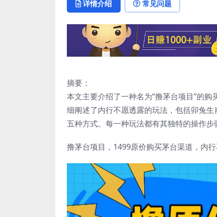
详情介绍
常见问题
摘要：
本文主要介绍了一种名为“撸茅台项目”的购
细阐述了内行不愿透露的玩法，包括卯兔生
五种方式。每一种玩法都有其独特的操作步
撸茅台项目，1499原价购买茅台渠道，内行