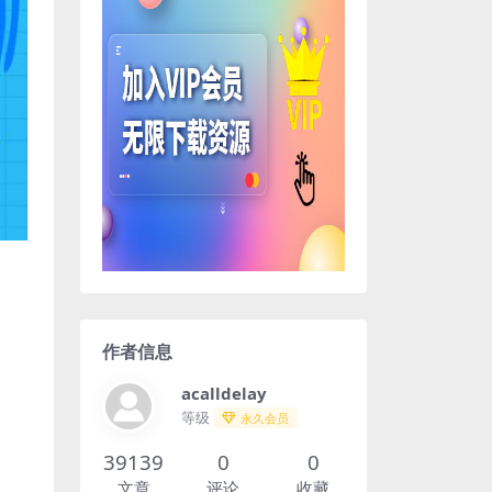
作者信息
acalldelay
等级
永久会员
39139
0
0
文章
评论
收藏