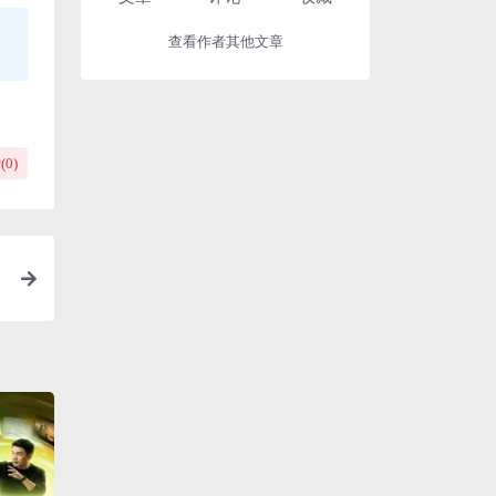
查看作者其他文章
(
0
)