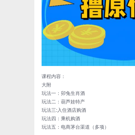
课程内容：
大附
玩法一：卯兔生肖酒
玩法二：葫芦娃特产
玩法三:入住酒店购酒
玩法四：乘机购酒
玩法五：电商茅台渠道（多项）