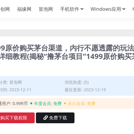
中创网
福缘网
冒泡网
手机软件
Windows应用
1499原价购买茅台渠道，内行不愿透露的玩
详细教程(揭秘“撸茅台项目”1499原价购买
分类:
冒泡网
浏览热度: (5)
间: 2023-12-11
最近更新: 2023-12-19
通用户:
0.99R币
年度会员:
免费
永久会员:
免费
购买下载权限
免费下载