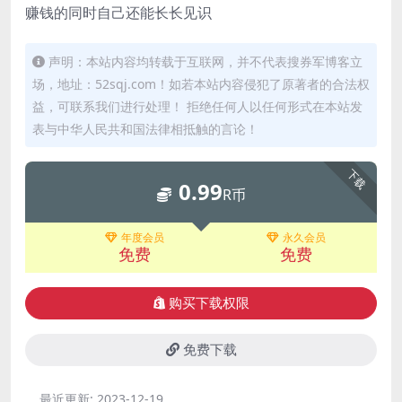
赚钱的同时自己还能长长见识
声明：本站内容均转载于互联网，并不代表搜券军博客立
场，地址：52sqj.com！如若本站内容侵犯了原著者的合法权
益，可联系我们进行处理！ 拒绝任何人以任何形式在本站发
表与中华人民共和国法律相抵触的言论！
下载
0.99
R币
年度会员
永久会员
免费
免费
购买下载权限
免费下载
最近更新:
2023-12-19