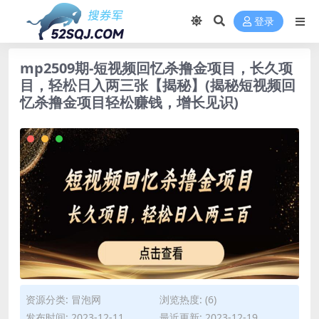
登录
mp2509期-短视频回忆杀撸金项目，长久项
目，轻松日入两三张【揭秘】(揭秘短视频回
忆杀撸金项目轻松赚钱，增长见识)
资源分类:
冒泡网
浏览热度: (6)
发布时间: 2023-12-11
最近更新: 2023-12-19