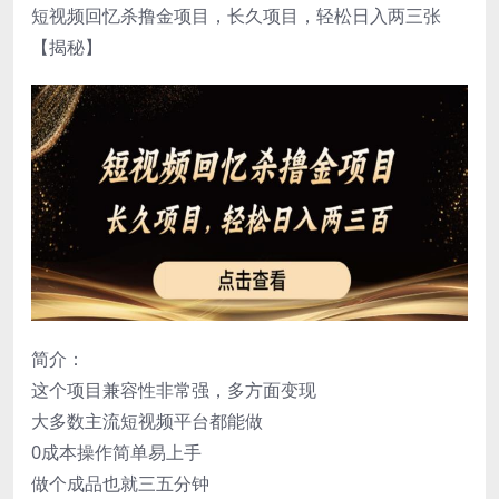
短视频回忆杀撸金项目，长久项目，轻松日入两三张
【揭秘】
简介：
这个项目兼容性非常强，多方面变现
大多数主流短视频平台都能做
0成本操作简单易上手
做个成品也就三五分钟