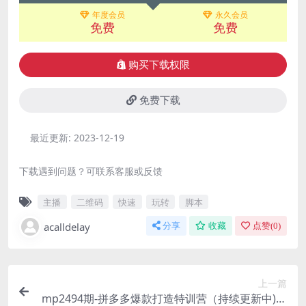
年度会员
永久会员
免费
免费
购买下载权限
免费下载
最近更新:
2023-12-19
下载遇到问题？可联系客服或反馈
主播
二维码
快速
玩转
脚本
acalldelay
分享
收藏
点赞(
0
)
上一篇
mp2494期-拼多多爆款打造特训营（持续更新中)，