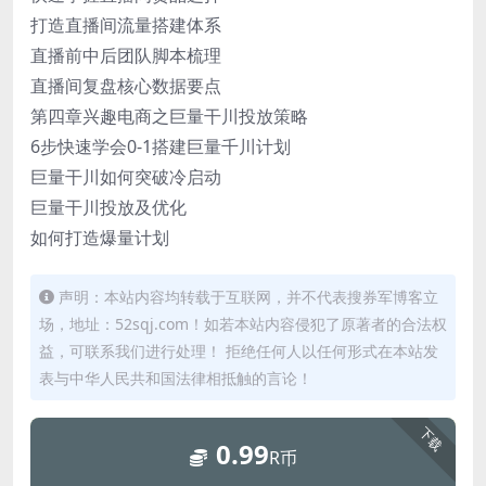
打造直播间流量搭建体系
直播前中后团队脚本梳理
直播间复盘核心数据要点
第四章兴趣电商之巨量干川投放策略
6步快速学会0-1搭建巨量千川计划
巨量干川如何突破冷启动
巨量干川投放及优化
如何打造爆量计划
声明：本站内容均转载于互联网，并不代表搜券军博客立
场，地址：52sqj.com！如若本站内容侵犯了原著者的合法权
益，可联系我们进行处理！ 拒绝任何人以任何形式在本站发
表与中华人民共和国法律相抵触的言论！
下载
0.99
R币