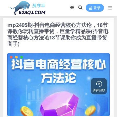
登录
mp2495期-抖音电商经营核心方法论，18节
课教你玩转直播带货，巨量学精品课(抖音电
商经营核心方法论18节课助你成为直播带货
高手)