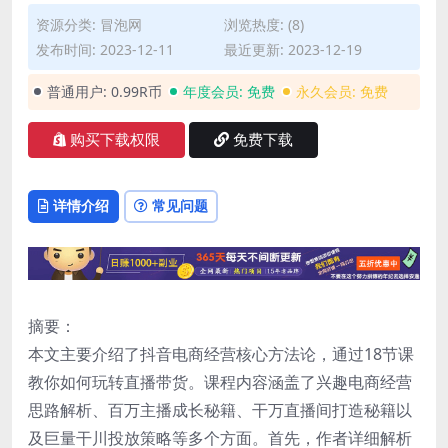
资源分类:
冒泡网
浏览热度: (8)
发布时间: 2023-12-11
最近更新: 2023-12-19
普通用户:
0.99R币
年度会员:
免费
永久会员:
免费
购买下载权限
免费下载
详情介绍
常见问题
摘要：
本文主要介绍了抖音电商经营核心方法论，通过18节课
教你如何玩转直播带货。课程内容涵盖了兴趣电商经营
思路解析、百万主播成长秘籍、干万直播间打造秘籍以
及巨量干川投放策略等多个方面。首先，作者详细解析