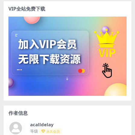
VIP全站免费下载
作者信息
acalldelay
等级
永久会员