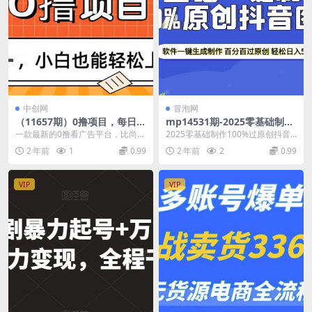
中创网
冒泡网
（11657期）0撸项目，每日正
mp14531期-2025零基础制作
常玩手机，日收500+，小白也
100%过原创抖音图文 软件一
一款最新的0撸看广告平台，比尚
2025零基础制作100%过原创抖音
能轻松上手
键生成制作 轻松日入500+
玩，玩赚收益更高，最主要是咱们
图文 软件一键生成制作 轻松日入50
2 年前
1
0.99
2 年前
2
0.99
去玩完全免费每天只需...
0+ 抖...
VIP
VIP