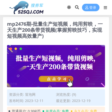
登录
mp2476期-批量生产短视频，纯用剪映，一
天生产200条带货视频(掌握剪映技巧，实现
短视频高效量产)
资源分类:
冒泡网
浏览热度: (9)
发布时间: 2023-12-11
最近更新: 2023-12-19
普通用户:
0.99R币
年度会员:
免费
永久会员:
免费