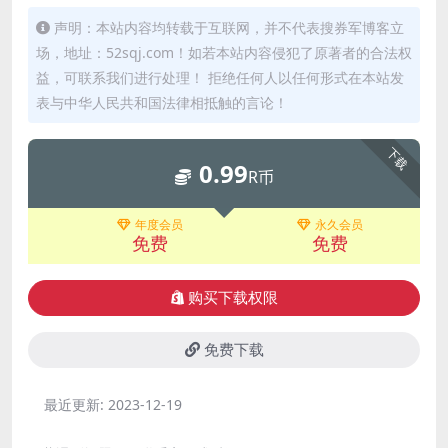
声明：本站内容均转载于互联网，并不代表搜券军博客立
场，地址：52sqj.com！如若本站内容侵犯了原著者的合法权
益，可联系我们进行处理！ 拒绝任何人以任何形式在本站发
表与中华人民共和国法律相抵触的言论！
下载
0.99
R币
年度会员
永久会员
免费
免费
购买下载权限
免费下载
最近更新:
2023-12-19