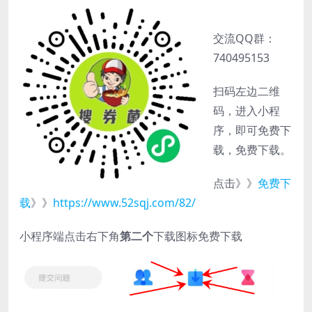
交流QQ群：
740495153
扫码左边二维
码，进入小程
序，即可免费下
载，免费下载。
点击》》
免费下
载
》》
https://www.52sqj.com/82/
小程序端点击右下角
第二个
下载图标免费下载