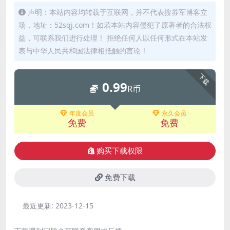
声明：本站内容均转载于互联网，并不代表搜券军博客立
场，地址：52sqj.com！如若本站内容侵犯了原著者的合法权
益，可联系我们进行处理！ 拒绝任何人以任何形式在本站发
表与中华人民共和国法律相抵触的言论！
下载
0.99
R币
年度会员
永久会员
免费
免费
购买下载权限
免费下载
最近更新:
2023-12-15