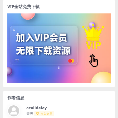
VIP全站免费下载
作者信息
acalldelay
等级
永久会员