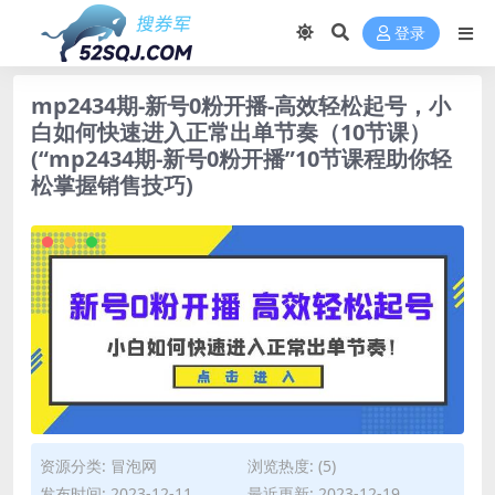
登录
mp2434期-新号0粉开播-高效轻松起号，小
白如何快速进入正常出单节奏（10节课）
(“mp2434期-新号0粉开播”10节课程助你轻
松掌握销售技巧)
资源分类:
冒泡网
浏览热度: (5)
发布时间: 2023-12-11
最近更新: 2023-12-19