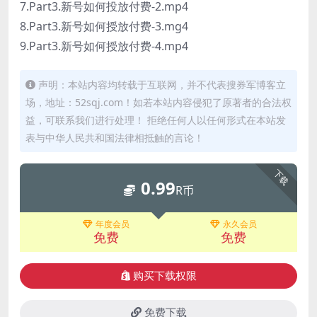
7.Part3.新号如何投放付费-2.mp4
8.Part3.新号如何授放付费-3.mg4
9.Part3.新号如何授放付费-4.mp4
声明：本站内容均转载于互联网，并不代表搜券军博客立
场，地址：52sqj.com！如若本站内容侵犯了原著者的合法权
益，可联系我们进行处理！ 拒绝任何人以任何形式在本站发
表与中华人民共和国法律相抵触的言论！
下载
0.99
R币
年度会员
永久会员
免费
免费
购买下载权限
免费下载