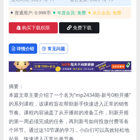
普通用户:
0.99R币
年度会员:
免费
永久会员:
免费
购买下载权限
免费下载
详情介绍
常见问题
摘要：
本篇文章主要介绍了一个名为“mp2434期-新号0粉开播”
的系列课程，该课程旨在帮助新手快速进入正常的销售
节奏。课程内容涵盖了从开播前的准备工作，到新开摇
的第一周必须完成的任务，再到新号如何投放付费等各
个环节。通过这10节课的学习，小白们可以高效轻松地
起号，快速进入正常出单节奏。