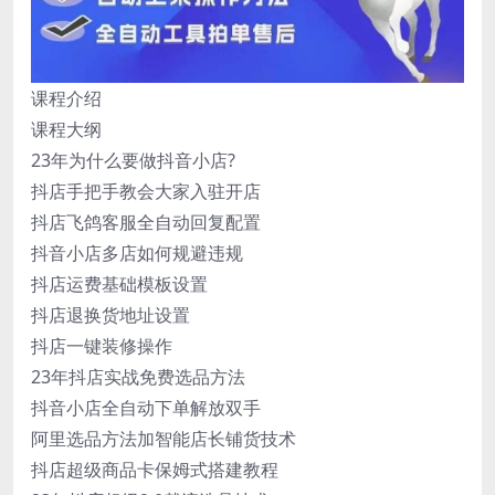
课程介绍
课程大纲
23年为什么要做抖音小店?
抖店手把手教会大家入驻开店
抖店飞鸽客服全自动回复配置
抖音小店多店如何规避违规
抖店运费基础模板设置
抖店退换货地址设置
抖店一键装修操作
23年抖店实战免费选品方法
抖音小店全自动下单解放双手
阿里选品方法加智能店长铺货技术
抖店超级商品卡保姆式搭建教程