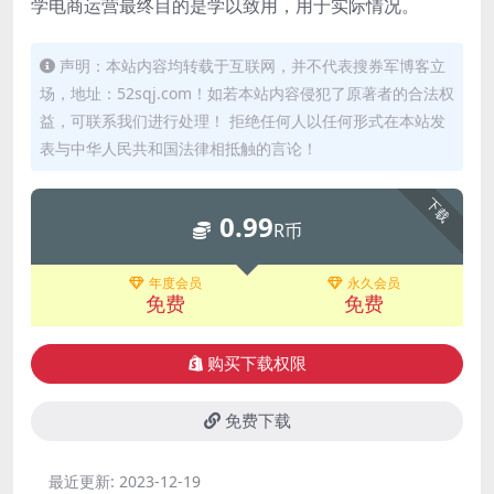
学电商运营最终目的是学以致用，用于实际情况。
声明：本站内容均转载于互联网，并不代表搜券军博客立
场，地址：52sqj.com！如若本站内容侵犯了原著者的合法权
益，可联系我们进行处理！ 拒绝任何人以任何形式在本站发
表与中华人民共和国法律相抵触的言论！
下载
0.99
R币
年度会员
永久会员
免费
免费
购买下载权限
免费下载
最近更新:
2023-12-19