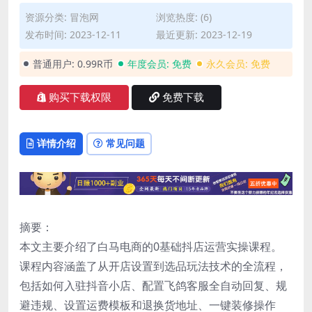
资源分类:
冒泡网
浏览热度: (6)
发布时间: 2023-12-11
最近更新: 2023-12-19
普通用户:
0.99R币
年度会员:
免费
永久会员:
免费
购买下载权限
免费下载
详情介绍
常见问题
摘要：
本文主要介绍了白马电商的0基础抖店运营实操课程。
课程内容涵盖了从开店设置到选品玩法技术的全流程，
包括如何入驻抖音小店、配置飞鸽客服全自动回复、规
避违规、设置运费模板和退换货地址、一键装修操作