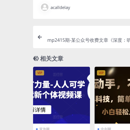
acalldelay
mp2415期-某公众号收费文章《深度：
逻辑你就知道富人凭什么一直赢了》(
懂-这些逻辑你就知道富人凭什么一直赢
相关文章
从普通人到中产的指
VIP
VIP
冒泡网
中创网