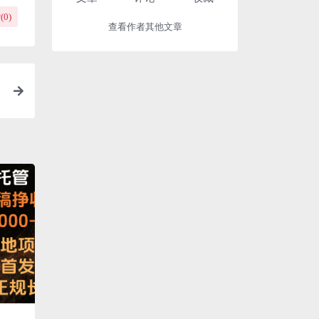
(
0
)
查看作者其他文章
天