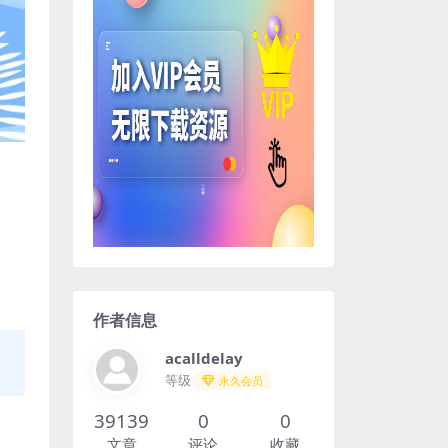
作者信息
acalldelay
等级
永久会员
39139
0
0
文章
评论
收藏