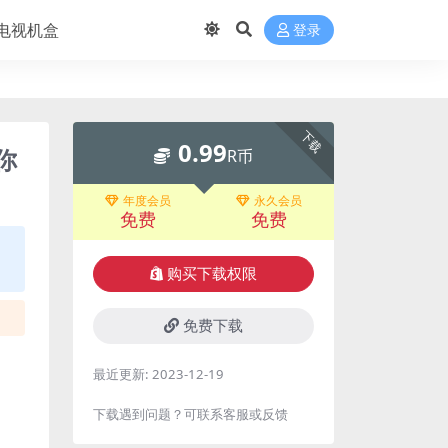
电视机盒
登录
下载
0.99
你
R币
年度会员
永久会员
免费
免费
购买下载权限
免费下载
最近更新:
2023-12-19
下载遇到问题？可联系客服或反馈