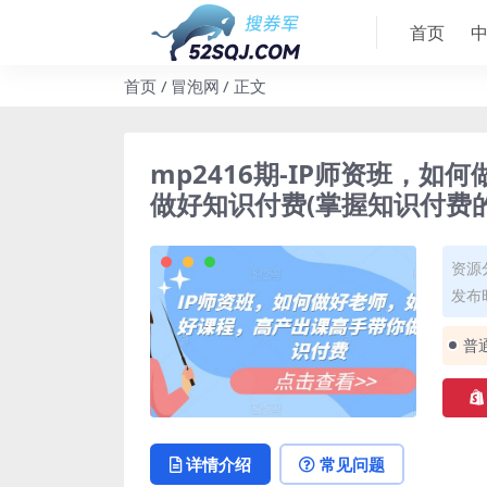
首页
首页
冒泡网
正文
mp2416期-IP师资班，
做好知识付费(掌握知识付费的关
资源
发布时
普
详情介绍
常见问题