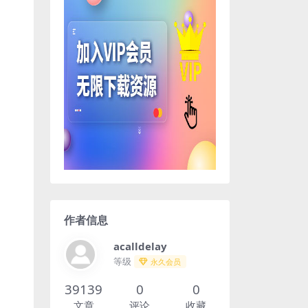
作者信息
acalldelay
等级
永久会员
39139
0
0
文章
评论
收藏