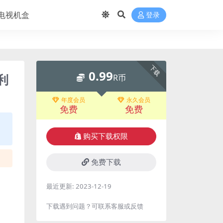
电视机盒
登录
下载
0.99
利
R币
年度会员
永久会员
免费
免费
购买下载权限
免费下载
最近更新:
2023-12-19
下载遇到问题？可联系客服或反馈