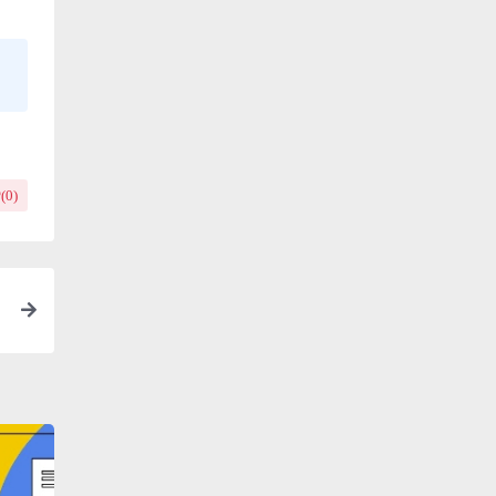
(
0
)