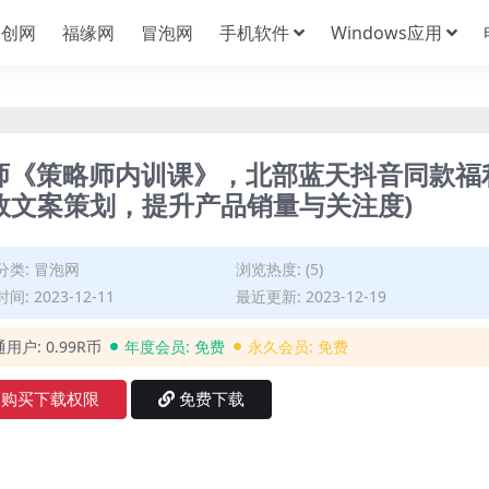
中创网
福缘网
冒泡网
手机软件
Windows应用
略师《策略师内训课》，北部蓝天抖音同款福
效文案策划，提升产品销量与关注度)
分类:
冒泡网
浏览热度: (5)
间: 2023-12-11
最近更新: 2023-12-19
通用户:
0.99R币
年度会员:
免费
永久会员:
免费
购买下载权限
免费下载