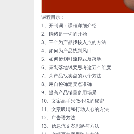
课程目录：
1、开刊词：课程详细介绍
2、情绪是一切的开始
3、三个为产品找接入点的方法
4、如何为产品找到风口
5、如何策划引流模式及落地
6、策划落地钱要思考这五个维度
7、为产品找卖点的八个方法
8、用自检确定卖点准确
9、提高产品销量多用场景
10、文案高手只做不说的秘密
11、文案吸睛和打动人心的方法
12、广告语方法
13、信息流文案思路与方法