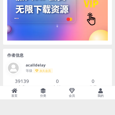
作者信息
acalldelay
等级
永久会员
39139
0
0
文章
评论
收藏
首页
分类
会员
我的
查看作者其他文章