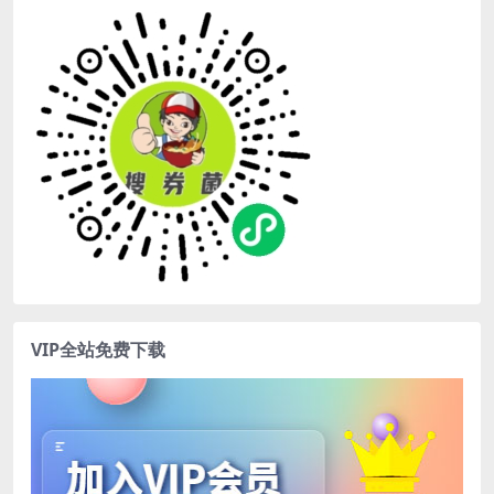
VIP全站免费下载