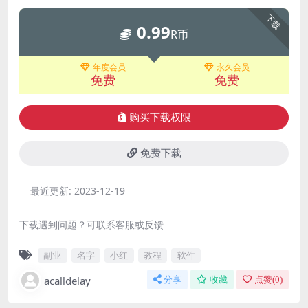
下载
0.99
R币
年度会员
永久会员
免费
免费
购买下载权限
免费下载
最近更新:
2023-12-19
下载遇到问题？可联系客服或反馈
副业
名字
小红
教程
软件
acalldelay
分享
收藏
点赞(
0
)