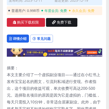
发布时间: 2023-12-11
最近更新: 2023-12-19
普通用户:
0.99R币
年度会员:
免费
永久会员:
免费
购买下载权限
免费下载
详情介绍
常见问题
摘要：
本文主要介绍了一个虚拟副业项目——通过在小红书上
发布宝宝起名的图文，引流到私域进行变现。作者指
出，这个项目的收益可观，单次收费可高达200-500
元。选择取名项目的原因是因为它是虚拟的，门槛低，
每天只需投入10分钟，非常适合居家副业。此外，由于
很多新手宝妈不知道如何给宝宝取名字，因此需求很