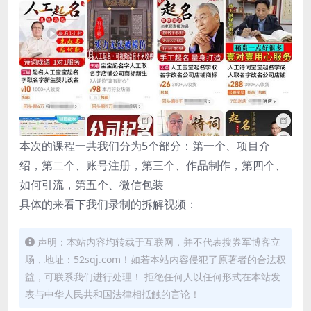
本次的课程一共我们分为5个部分：第一个、项目介
绍，第二个、账号注册，第三个、作品制作，第四个、
如何引流，第五个、微信包装
具体的来看下我们录制的拆解视频：
声明：本站内容均转载于互联网，并不代表搜券军博客立
场，地址：52sqj.com！如若本站内容侵犯了原著者的合法权
益，可联系我们进行处理！ 拒绝任何人以任何形式在本站发
表与中华人民共和国法律相抵触的言论！