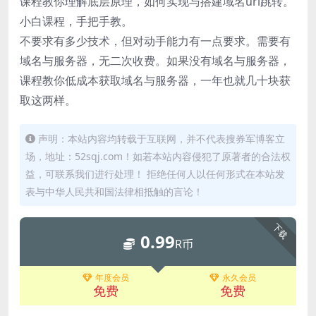
课程教你理解底层原理，如何实现与搭建域名url跳转。
小白课程，手把手教。
不要求有多少技术，但对动手能力有一点要求。需要有
域名与服务器，无二次收费。如果没有域名与服务器，
课程教你低成本获取域名与服务器，一年也就几十块获
取这两样。
声明：本站内容均转载于互联网，并不代表搜券军博客立
场，地址：52sqj.com！如若本站内容侵犯了原著者的合法权
益，可联系我们进行处理！ 拒绝任何人以任何形式在本站发
表与中华人民共和国法律相抵触的言论！
下载
0.99
R币
年度会员
永久会员
免费
免费