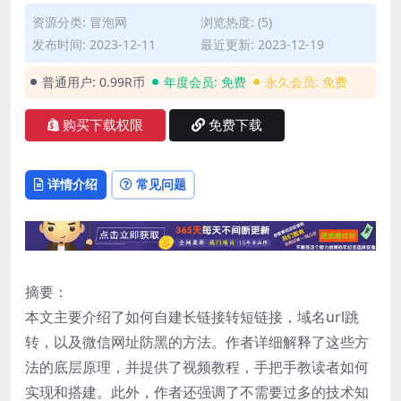
资源分类:
冒泡网
浏览热度: (5)
发布时间: 2023-12-11
最近更新: 2023-12-19
普通用户:
0.99R币
年度会员:
免费
永久会员:
免费
购买下载权限
免费下载
详情介绍
常见问题
摘要：
本文主要介绍了如何自建长链接转短链接，域名url跳
转，以及微信网址防黑的方法。作者详细解释了这些方
法的底层原理，并提供了视频教程，手把手教读者如何
实现和搭建。此外，作者还强调了不需要过多的技术知