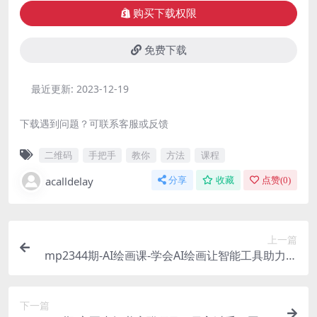
购买下载权限
免费下载
最近更新:
2023-12-19
下载遇到问题？可联系客服或反馈
二维码
手把手
教你
方法
课程
acalldelay
分享
收藏
点赞(
0
)
上一篇
mp2344期-AI绘画课-学会AI绘画让智能工具助力创
作释放无限想象力AI工具助你成为绘画大师(探索AI
绘画的无限可能，打造专业级艺术作品)
下一篇