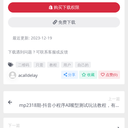
购买下载权限
免费下载
最近更新:
2023-12-19
下载遇到问题？可联系客服或反馈
二维码
只需
教程
用户
自己的
acalldelay
分享
收藏
点赞(
0
)
上一篇
mp2318期-抖音小程序AI嘴型测试玩法教程，有人
单条视频收入1W+，门槛低易操作(探索抖音小程序
AI嘴型测试的新玩法，轻松实现收益增长)
下一篇