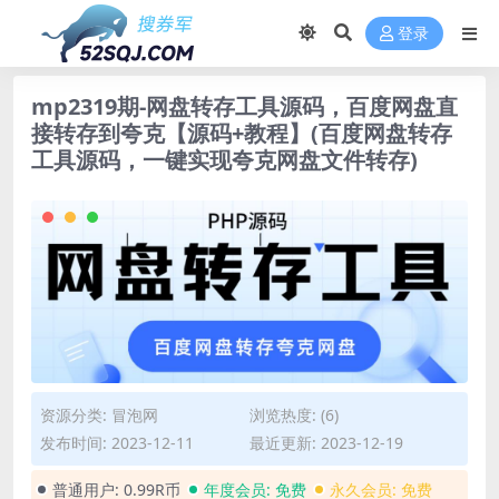
登录
mp2319期-网盘转存工具源码，百度网盘直
接转存到夸克【源码+教程】(百度网盘转存
工具源码，一键实现夸克网盘文件转存)
资源分类:
冒泡网
浏览热度: (6)
发布时间: 2023-12-11
最近更新: 2023-12-19
普通用户:
0.99R币
年度会员:
免费
永久会员:
免费