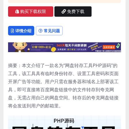
购买下载权限
免费下载
详情介绍
常见问题
摘要：本文介绍了一款名为“网盘转存工具PHP源码”的
工具，该工具具有临时身份转存、设置工具密码和页面
开屏广告等功能。用户只需在服务器和域名上部署该工
具，即可直接将百度网盘链接中的文件转存到夸克网
盘，无需占用自己的网盘空间。转存后的夸克网盘链接
将会发送到用户的邮箱里。