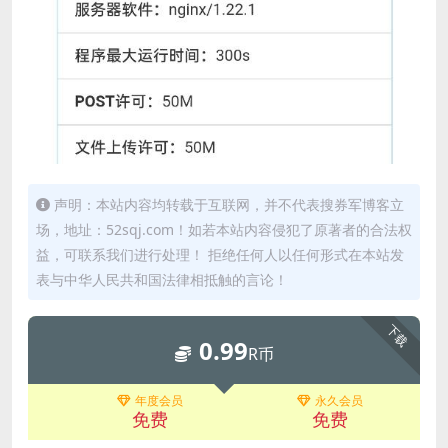
声明：本站内容均转载于互联网，并不代表搜券军博客立
场，地址：52sqj.com！如若本站内容侵犯了原著者的合法权
益，可联系我们进行处理！ 拒绝任何人以任何形式在本站发
表与中华人民共和国法律相抵触的言论！
下载
0.99
R币
年度会员
永久会员
免费
免费