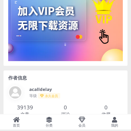
作者信息
acalldelay
等级
永久会员
39139
0
0
文章
评论
收藏
首页
分类
会员
我的
查看作者其他文章