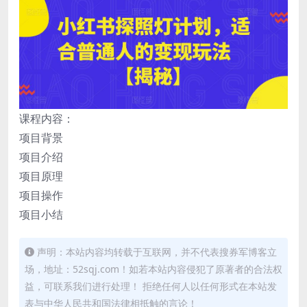
课程内容：
项目背景
项目介绍
项目原理
项目操作
项目小结
声明：本站内容均转载于互联网，并不代表搜券军博客立
场，地址：52sqj.com！如若本站内容侵犯了原著者的合法权
益，可联系我们进行处理！ 拒绝任何人以任何形式在本站发
表与中华人民共和国法律相抵触的言论！