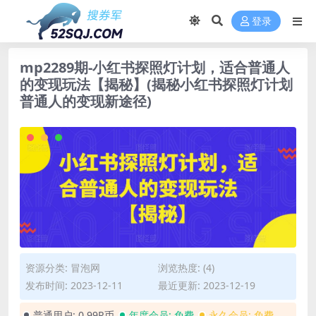
登录
mp2289期-小红书探照灯计划，适合普通人
的变现玩法【揭秘】(揭秘小红书探照灯计划
普通人的变现新途径)
资源分类:
冒泡网
浏览热度: (4)
发布时间: 2023-12-11
最近更新: 2023-12-19
普通用户:
0.99R币
年度会员:
免费
永久会员:
免费