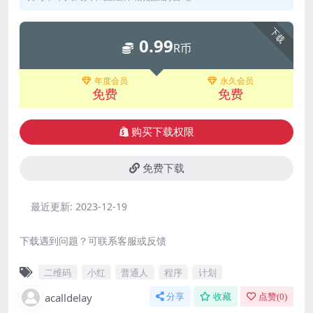
下载
0.99
R币
年度会员
永久会员
免费
免费
购买下载权限
免费下载
最近更新:
2023-12-19
下载遇到问题？可联系客服或反馈
二维码
小红
普通人
程序
计划
acalldelay
分享
收藏
点赞(
0
)