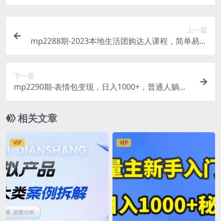
上一篇
mp2288期-2023本地生活团购达人课程，简单易上
手，不用保证金，普通人也可以弯道超车(2023本地
生活团购达人课程从入门到精通的全面指南)
下一篇
mp2290期-表情包变现，日入1000+，普通人躺赚
高额佣金的蓝海项目！速度上车！(“揭秘抖音表情
包变现从新手到高手的完整教程”)
相关文章
VIP
VIP