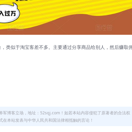
平台，类似于淘宝客差不多。主要通过分享商品给别人，然后赚取
军博客立场，地址：52sqj.com！如若本站内容侵犯了原著者的合法权
形式在本站发表与中华人民共和国法律相抵触的言论！