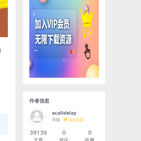
佣
作者信息
acalldelay
等级
永久会员
39139
0
0
文章
评论
收藏