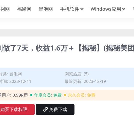
中创网
福缘网
冒泡网
手机软件
Windows应用
刚做了7天，收益1.6万＋【揭秘】(揭秘美
分类:
冒泡网
浏览热度: (5)
间: 2023-12-11
最近更新: 2023-12-19
通用户:
0.99R币
年度会员:
免费
永久会员:
免费
购买下载权限
免费下载