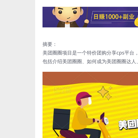
摘要：
美团圈圈项目是一个特价团购分享cps平
包括介绍美团圈圈、如何成为美团圈圈达人