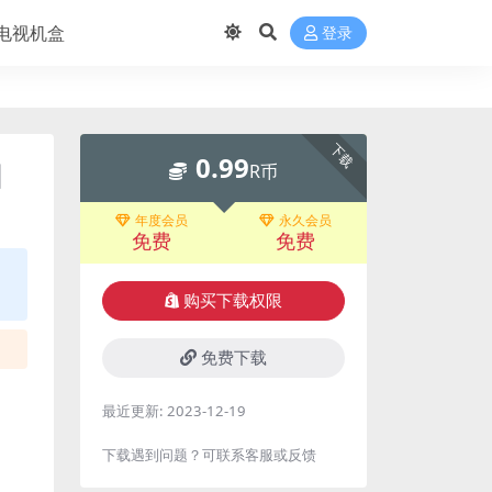
电视机盒
登录
下载
0.99
团
R币
年度会员
永久会员
免费
免费
购买下载权限
免费下载
最近更新:
2023-12-19
下载遇到问题？可联系客服或反馈