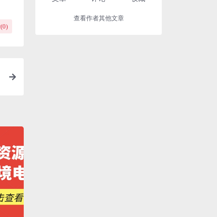
查看作者其他文章
(
0
)