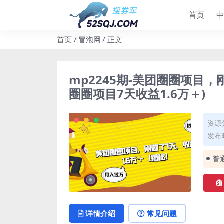
首页
首页
冒泡网
正文
mp2245期-美团圈圈项目，
圈圈项目7天收益1.6万＋)
资源
发布时
普
详情介绍
常见问题