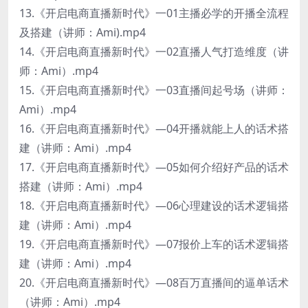
13.《开启电商直播新时代》一01主播必学的开播全流程
及搭建（讲师：Ami).mp4
14.《开启电商直播新时代》一02直播人气打造维度（讲
师：Ami）.mp4
15.《开启电商直播新时代》一03直播间起号场（讲师：
Ami）.mp4
16.《开启电商直播新时代》—04开播就能上人的话术搭
建（讲师：Ami）.mp4
17.《开启电商直播新时代》—05如何介绍好产品的话术
搭建（讲师：Ami）.mp4
18.《开启电商直播新时代》—06心理建设的话术逻辑搭
建（讲师：Ami）.mp4
19.《开启电商直播新时代》—07报价上车的话术逻辑搭
建（讲师：Ami）.mp4
20.《开启电商直播新时代》—08百万直播间的逼单话术
（讲师：Ami）.mp4