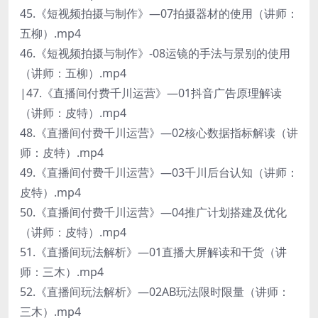
45.《短视频拍摄与制作》—07拍摄器材的使用（讲师：
五柳）.mp4
46.《短视频拍摄与制作》-08运镜的手法与景别的使用
（讲师：五柳）.mp4
|47.《直播间付费千川运营》—01抖音广告原理解读
（讲师：皮特）.mp4
48.《直播间付费千川运营》—02核心数据指标解读（讲
师：皮特）.mp4
49.《直播间付费千川运营》—03千川后台认知（讲师：
皮特）.mp4
50.《直播间付费千川运营》—04推广计划搭建及优化
（讲师：皮特）.mp4
51.《直播间玩法解析》—01直播大屏解读和干货（讲
师：三木）.mp4
52.《直播间玩法解析》—02AB玩法限时限量（讲师：
三木）.mp4