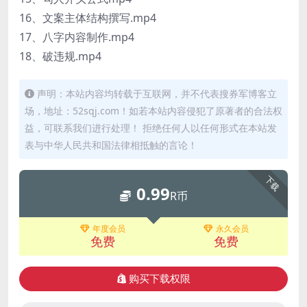
16、文案主体结构撰写.mp4
17、八字内容制作.mp4
18、破违规.mp4
声明：本站内容均转载于互联网，并不代表搜券军博客立
场，地址：52sqj.com！如若本站内容侵犯了原著者的合法权
益，可联系我们进行处理！ 拒绝任何人以任何形式在本站发
表与中华人民共和国法律相抵触的言论！
下载
0.99
R币
年度会员
永久会员
免费
免费
购买下载权限