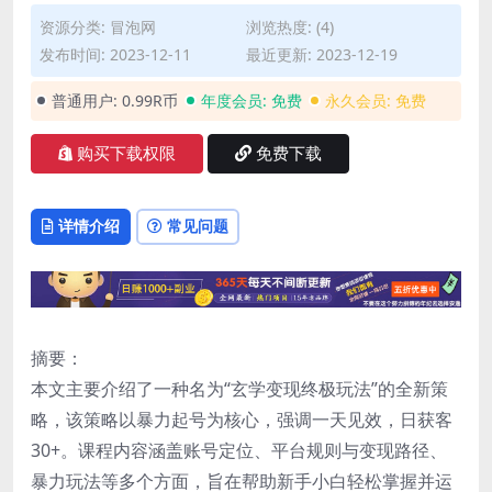
资源分类:
冒泡网
浏览热度: (4)
发布时间: 2023-12-11
最近更新: 2023-12-19
普通用户:
0.99R币
年度会员:
免费
永久会员:
免费
购买下载权限
免费下载
详情介绍
常见问题
摘要：
本文主要介绍了一种名为“玄学变现终极玩法”的全新策
略，该策略以暴力起号为核心，强调一天见效，日获客
30+。课程内容涵盖账号定位、平台规则与变现路径、
暴力玩法等多个方面，旨在帮助新手小白轻松掌握并运