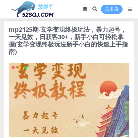
登录
mp2125期-玄学变现终极玩法，暴力起号，
一天见效，日获客30+，新手小白可轻松掌
握(玄学变现终极玩法新手小白的快速上手指
南)