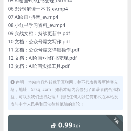
05.Al绘画+小红书变现_ev.mp4
06.3分钟解读一本书_ev.mp4
07.AI绘画+抖音_ev.mp4
08.小红书学习资料_ev.mp4
09.实战文档：持续更新中.pdf
10.文档：公众号爆文写作.pdf
11.文档：公众号爆文详细操作.pdf
12.文档：Al绘画+小红书变现.pdf
13.文档：Al绘画实操工具.pdf
声明：本站内容均转载于互联网，并不代表搜券军博客立
场，地址：52sqj.com！如若本站内容侵犯了原著者的合法权
益，可联系我们进行处理！ 拒绝任何人以任何形式在本站发
表与中华人民共和国法律相抵触的言论！
下载
0.99
R币