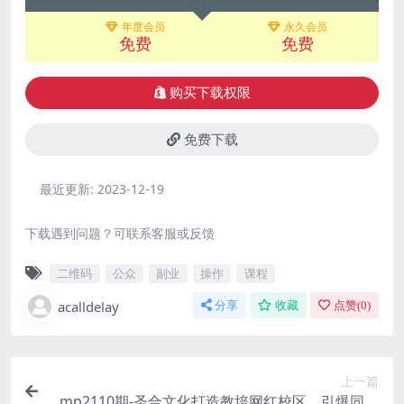
年度会员
永久会员
免费
免费
购买下载权限
免费下载
最近更新:
2023-12-19
下载遇到问题？可联系客服或反馈
二维码
公众
副业
操作
课程
acalldelay
分享
收藏
点赞(
0
)
上一篇
mp2110期-圣合文化打造教培网红校区，引爆同城