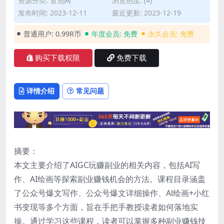
资源分类:
冒泡网
浏览热度: (4)
发布时间: 2023-12-11
最近更新: 2023-12-19
普通用户:
0.99R币
年度会员:
免费
永久会员:
免费
购买下载权限
免费下载
详情介绍
常见问题
摘要：
本文主要介绍了AIGC玩赚副业的相关内容，包括AI写
作、AI绘画等探索副业赚钱机会的方法。课程目录涵盖
了公众号爆文写作、公众号爆文详细操作、Al绘画+小红
书变现等多个方面，旨在手把手教授读者如何落地实
操。通过学习这些课程，读者可以掌握多种副业赚钱技