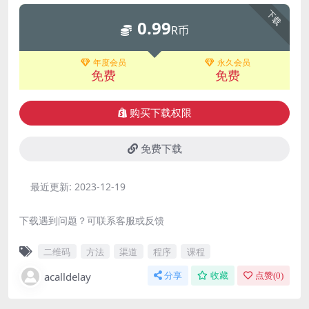
下载
0.99
R币
年度会员
永久会员
免费
免费
购买下载权限
免费下载
最近更新:
2023-12-19
下载遇到问题？可联系客服或反馈
二维码
方法
渠道
程序
课程
acalldelay
分享
收藏
点赞(
0
)