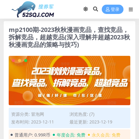
登录
mp2100期-2023秋秋漫画竞品，​查找竞品，
拆解竞品，超越竞品(深入理解并超越2023秋
秋漫画竞品的策略与技巧)
资源分类:
冒泡网
浏览热度: (7)
发布时间: 2023-12-11
最近更新: 2023-12-19
普通用户:
0.99R币
年度会员:
免费
永久会员:
免费