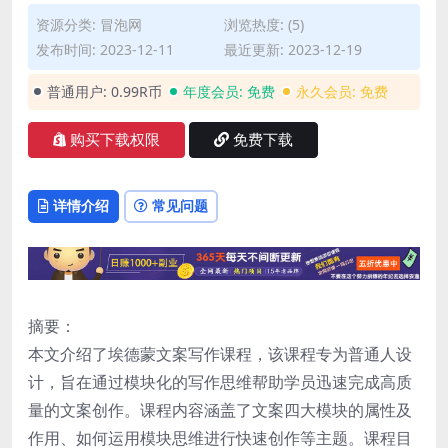
资源分类:
冒泡网
浏览热度: (5)
发布时间: 2023-12-11
最近更新: 2023-12-19
普通用户:
0.99R币
年度会员:
免费
永久会员:
免费
购买下载权限
免费下载
详情介绍
常见问题
摘要：
本文介绍了埃德蒙文案写作课程，该课程专为普通人设
计，旨在通过模块化的写作思维帮助学员迅速完成高质
量的文案创作。课程内容涵盖了文案四大模块的属性及
作用、如何运用模块思维进行快速创作等主题。课程目