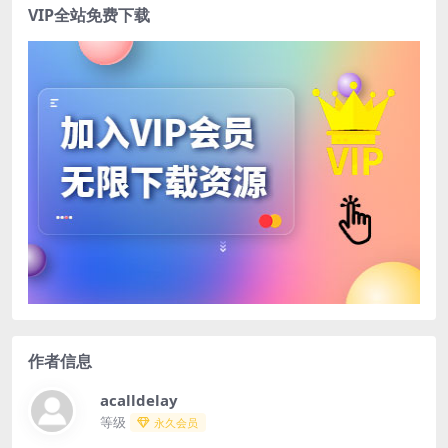
VIP全站免费下载
作者信息
acalldelay
等级
永久会员