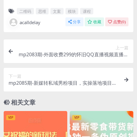
二维码
思维
文案
模块
课程
acalldelay
分享
收藏
点赞(
0
)
上一篇
mp2083期-外面收费299的怀旧QQ直播视频直播间
搭建，直播当天基本就能见收益【软件+操作教程】
(怀旧QQ直播视频直播间搭建指南简单粗暴，直播
下一篇
当天见收益)
mp2085期-新媒转私域男粉项目，实操落地项目第
二期，单号日产500+(新媒转私域男粉项目实操落
地，单号日产500+，轻松赚钱的秘密武器)
相关文章
VIP
VIP