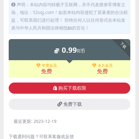
声明：本站内容均转载于互联网，并不代表搜券军博客立
场，地址：52sqj.com！如若本站内容侵犯了原著者的合法权
益，可联系我们进行处理！ 拒绝任何人以任何形式在本站发
表与中华人民共和国法律相抵触的言论！
下载
0.99
R币
年度会员
永久会员
免费
免费
购买下载权限
免费下载
最近更新:
2023-12-19
下载遇到问题？可联系客服或反馈