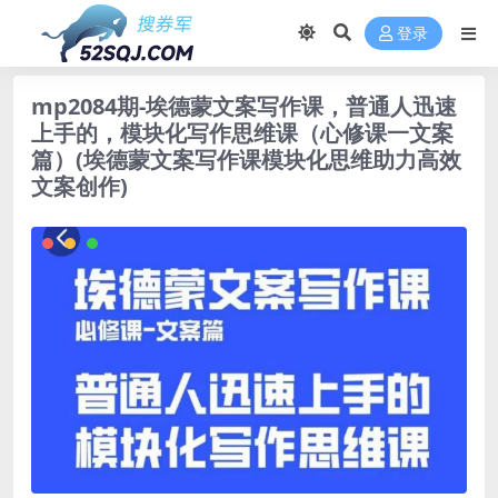
登录
mp2084期-埃德蒙文案写作课，普通人迅速
上手的，模块化写作思维课（心修课一文案
篇）(埃德蒙文案写作课模块化思维助力高效
文案创作)