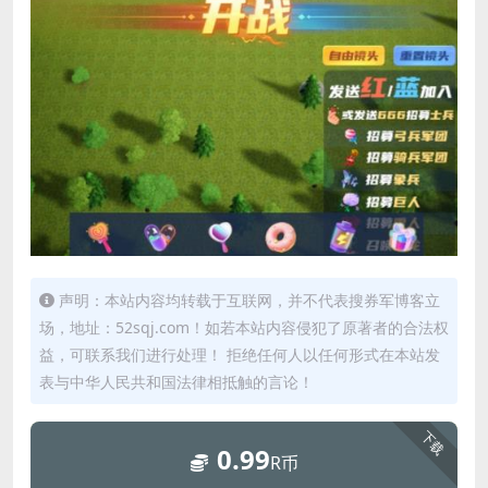
声明：本站内容均转载于互联网，并不代表搜券军博客立
场，地址：52sqj.com！如若本站内容侵犯了原著者的合法权
益，可联系我们进行处理！ 拒绝任何人以任何形式在本站发
表与中华人民共和国法律相抵触的言论！
下载
0.99
R币