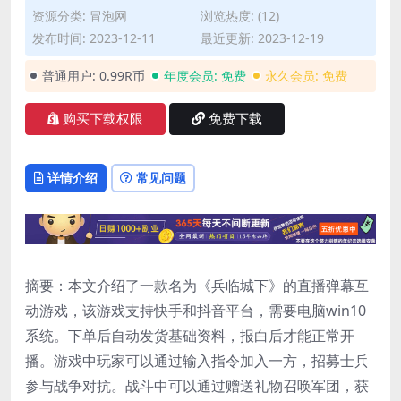
资源分类:
冒泡网
浏览热度: (12)
发布时间: 2023-12-11
最近更新: 2023-12-19
普通用户:
0.99R币
年度会员:
免费
永久会员:
免费
购买下载权限
免费下载
详情介绍
常见问题
摘要：本文介绍了一款名为《兵临城下》的直播弹幕互
动游戏，该游戏支持快手和抖音平台，需要电脑win10
系统。下单后自动发货基础资料，报白后才能正常开
播。游戏中玩家可以通过输入指令加入一方，招募士兵
参与战争对抗。战斗中可以通过赠送礼物召唤军团，获