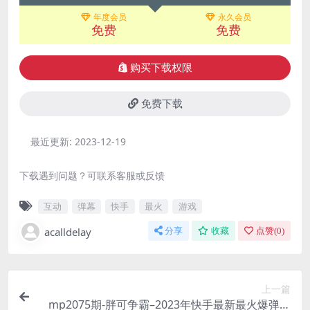
年度会员
永久会员
免费
免费
购买下载权限
免费下载
最近更新:
2023-12-19
下载遇到问题？可联系客服或反馈
互动
弹幕
快手
最火
游戏
acalldelay
分享
收藏
点赞(
0
)
上一篇
mp2075期-胖可争霸–2023年快手最新最火爆弹幕