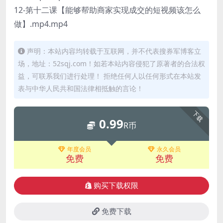
12-第十二课【能够帮助商家实现成交的短视频该怎么
做】.mp4.mp4
声明：本站内容均转载于互联网，并不代表搜券军博客立
场，地址：52sqj.com！如若本站内容侵犯了原著者的合法权
益，可联系我们进行处理！ 拒绝任何人以任何形式在本站发
表与中华人民共和国法律相抵触的言论！
下载
0.99
R币
年度会员
永久会员
免费
免费
购买下载权限
免费下载