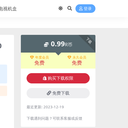
电视机盒
登录
下载
0.99
0
R币
年度会员
永久会员
免费
免费
购买下载权限
免费下载
最近更新:
2023-12-19
下载遇到问题？可联系客服或反馈