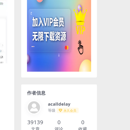
作者信息
acalldelay
等级
永久会员
39139
0
0
文章
评论
收藏