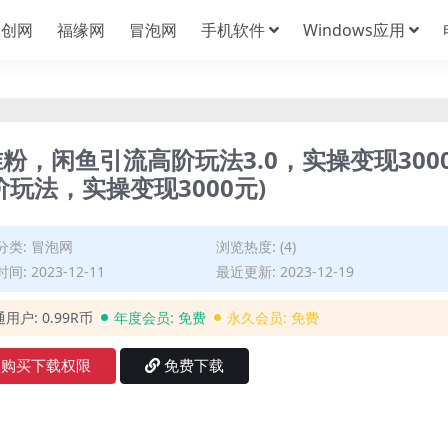
中创网
福缘网
冒泡网
手机软件
Windows应用
精准粉，闲鱼引流高阶玩法3.0，实操变现300
玩法，实操变现3000元)
分类:
冒泡网
浏览热度: (4)
间: 2023-12-11
最近更新: 2023-12-19
通用户:
0.99R币
年度会员:
免费
永久会员:
免费
购买下载权限
免费下载