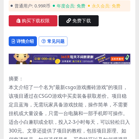
普通用户:
0.99R币
年度会员:
免费
永久会员:
免费
购买下载权限
免费下载
详情介绍
常见问题
摘要：
本文介绍了一个名为”最新csgo游戏搬砖游戏”的项目，
该项目通过在CSGO游戏中买卖装备获取差价。项目稳
定且蓝海，无需玩家具备游戏技能，操作简单，不需要
挂机或大量设备，只需一台电脑和一部手机即可操作。
适合小白兼职或全职，投入2-3小时每天，可以轻松日入
300元。文章还提供了项目的教程，包括项目原理、如