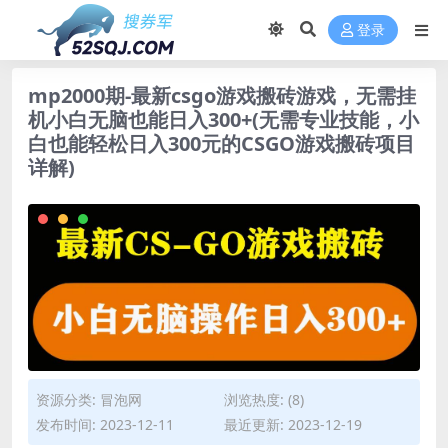
登录
mp2000期-最新csgo游戏搬砖游戏，无需挂
机小白无脑也能日入300+(无需专业技能，小
白也能轻松日入300元的CSGO游戏搬砖项目
详解)
资源分类:
冒泡网
浏览热度: (8)
发布时间: 2023-12-11
最近更新: 2023-12-19