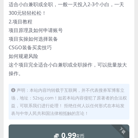
适合小白兼职或全职，一般一天投入2-3个小白，一天
300元轻轻松松！
2.项目教程
项目原理及如何申请账号
项目实操如何选择装备
CSGO装备买卖技巧
如何规避风险
这个项目完全适合小白兼职或全职操作，可以批量放大
操作。
声明：本站内容均转载于互联网，并不代表搜券军博客立
场，地址：52sqj.com！如若本站内容侵犯了原著者的合法权
益，可联系我们进行处理！ 拒绝任何人以任何形式在本站发
表与中华人民共和国法律相抵触的言论！
下载
0.99
R币