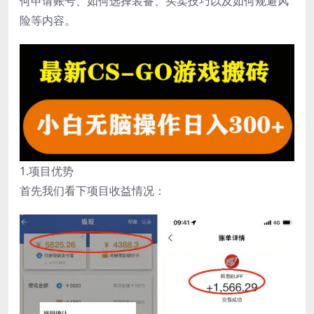
何申请账号、如何选择装备、买卖技巧以及如何规避风
险等内容。
1.项目优势
首先我们看下项目收益情况：