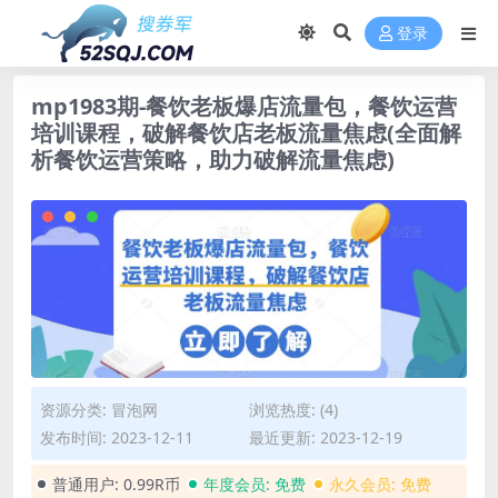
登录
mp1983期-餐饮老板爆店流量包，餐饮运营
培训课程，破解餐饮店老板流量焦虑(全面解
析餐饮运营策略，助力破解流量焦虑)
资源分类:
冒泡网
浏览热度: (4)
发布时间: 2023-12-11
最近更新: 2023-12-19
普通用户:
0.99R币
年度会员:
免费
永久会员:
免费