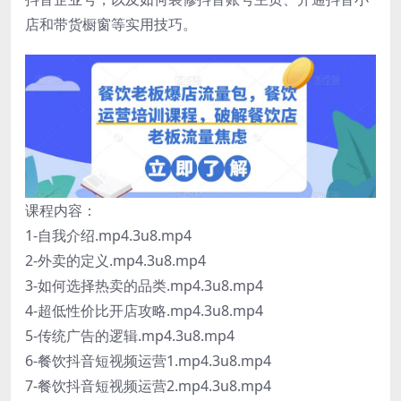
店和带货橱窗等实用技巧。
课程内容：
1-自我介绍.mp4.3u8.mp4
2-外卖的定义.mp4.3u8.mp4
3-如何选择热卖的品类.mp4.3u8.mp4
4-超低性价比开店攻略.mp4.3u8.mp4
5-传统广告的逻辑.mp4.3u8.mp4
6-餐饮抖音短视频运营1.mp4.3u8.mp4
7-餐饮抖音短视频运营2.mp4.3u8.mp4