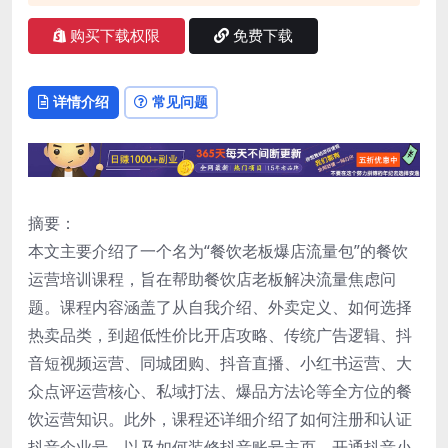
购买下载权限
免费下载
详情介绍
常见问题
摘要：
本文主要介绍了一个名为“餐饮老板爆店流量包”的餐饮
运营培训课程，旨在帮助餐饮店老板解决流量焦虑问
题。课程内容涵盖了从自我介绍、外卖定义、如何选择
热卖品类，到超低性价比开店攻略、传统广告逻辑、抖
音短视频运营、同城团购、抖音直播、小红书运营、大
众点评运营核心、私域打法、爆品方法论等全方位的餐
饮运营知识。此外，课程还详细介绍了如何注册和认证
抖音企业号，以及如何装修抖音账号主页、开通抖音小