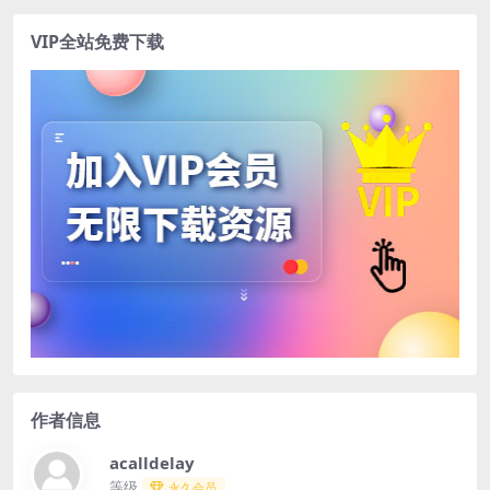
VIP全站免费下载
作者信息
acalldelay
等级
永久会员