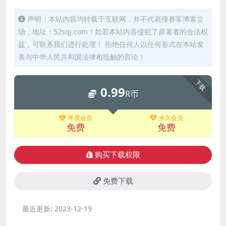
声明：本站内容均转载于互联网，并不代表搜券军博客立
场，地址：52sqj.com！如若本站内容侵犯了原著者的合法权
益，可联系我们进行处理！ 拒绝任何人以任何形式在本站发
表与中华人民共和国法律相抵触的言论！
下载
0.99
R币
年度会员
永久会员
免费
免费
购买下载权限
免费下载
最近更新:
2023-12-19