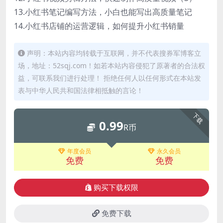
13.小红书笔记编写方法，小白也能写出高质量笔记
14.小红书店铺的运营逻辑，如何提升小红书销量
声明：本站内容均转载于互联网，并不代表搜券军博客立
场，地址：52sqj.com！如若本站内容侵犯了原著者的合法权
益，可联系我们进行处理！ 拒绝任何人以任何形式在本站发
表与中华人民共和国法律相抵触的言论！
下载
0.99
R币
年度会员
永久会员
免费
免费
购买下载权限
免费下载