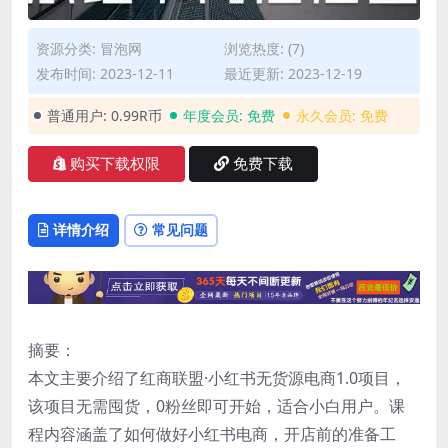
资源分类:
冒泡网
浏览热度: (7)
发布时间: 2023-12-11
最近更新: 2023-12-19
普通用户:
0.99R币
年度会员:
免费
永久会员:
免费
购买下载权限
免费下载
详情介绍
常见问题
摘要：
本文主要介绍了红商联盟·小红书无货源电商1.0项目，
该项目无需囤货，0粉丝即可开始，适合小白用户。课
程内容涵盖了如何做好小红书电商，开店前的准备工