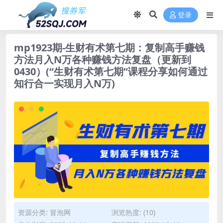
登录
mp1923期-生财有术第七期：复制高手赚钱
方法月入N万各种赚钱方法复盘（更新到
0430）(“生财有术第七期”课程分享如何通过
知行合一实现月入N万)
资源分类:
冒泡网
浏览热度: (10)