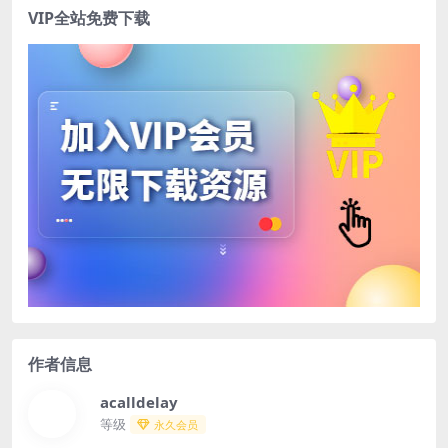
VIP全站免费下载
作者信息
acalldelay
等级
永久会员