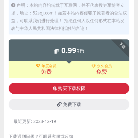
声明：本站内容均转载于互联网，并不代表搜券军博客立
场，地址：52sqj.com！如若本站内容侵犯了原著者的合法权
益，可联系我们进行处理！ 拒绝任何人以任何形式在本站发
表与中华人民共和国法律相抵触的言论！
下载
0.99
R币
年度会员
永久会员
免费
免费
购买下载权限
免费下载
最近更新:
2023-12-19
下载遇到问题？可联系客服或反馈