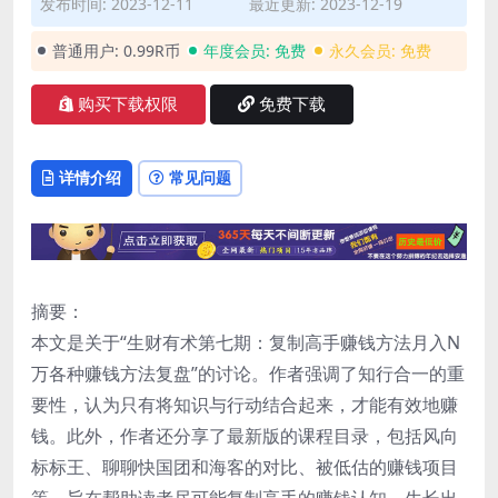
发布时间: 2023-12-11
最近更新: 2023-12-19
普通用户:
0.99R币
年度会员:
免费
永久会员:
免费
购买下载权限
免费下载
详情介绍
常见问题
摘要：
本文是关于“生财有术第七期：复制高手赚钱方法月入N
万各种赚钱方法复盘”的讨论。作者强调了知行合一的重
要性，认为只有将知识与行动结合起来，才能有效地赚
钱。此外，作者还分享了最新版的课程目录，包括风向
标标王、聊聊快国团和海客的对比、被低估的赚钱项目