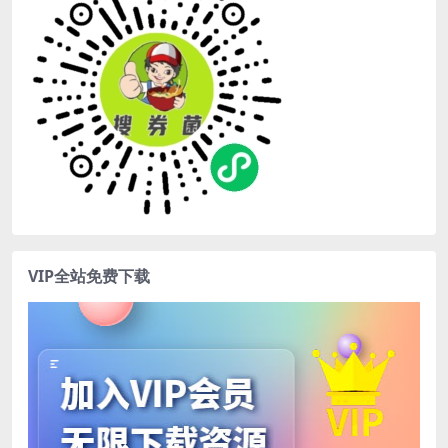
VIP全站免费下载