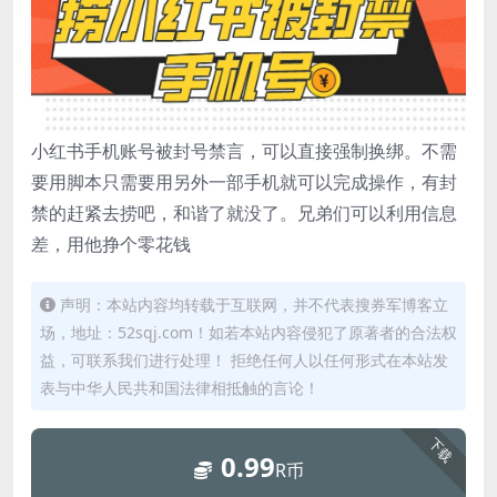
小红书手机账号被封号禁言，可以直接强制换绑。不需
要用脚本只需要用另外一部手机就可以完成操作，有封
禁的赶紧去捞吧，和谐了就没了。兄弟们可以利用信息
差，用他挣个零花钱
声明：本站内容均转载于互联网，并不代表搜券军博客立
场，地址：52sqj.com！如若本站内容侵犯了原著者的合法权
益，可联系我们进行处理！ 拒绝任何人以任何形式在本站发
表与中华人民共和国法律相抵触的言论！
下载
0.99
R币