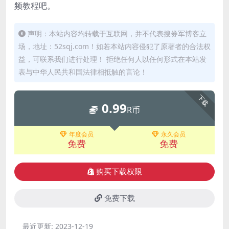
频教程吧。
声明：本站内容均转载于互联网，并不代表搜券军博客立
场，地址：52sqj.com！如若本站内容侵犯了原著者的合法权
益，可联系我们进行处理！ 拒绝任何人以任何形式在本站发
表与中华人民共和国法律相抵触的言论！
下载
0.99
R币
年度会员
永久会员
免费
免费
购买下载权限
免费下载
最近更新:
2023-12-19