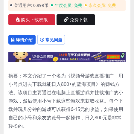
普通用户:
0.99R币
年度会员:
免费
永久会员:
免费
购买下载权限
免费下载
详情介绍
常见问题
摘要：本文介绍了一个名为《视频号游戏直播推广，用
小号点进去下载就能日入800+的蓝海项目》的赚钱方
法。该项目主要通过在电脑上直播游戏并挂载推广的小
游戏，然后使用小号下载这些游戏来获取收益。每个下
载并玩几分钟的游戏可以获得6-15元的收益，如果使用
自己的小号和亲友的账号一起操作，日入800元是非常
轻松的。