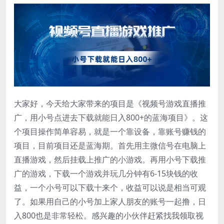
大家好，今天给大家带来的项目是《视频号游戏直播推
广，用小号点进去下载就能日入800+的蓝海项目》。这
个项目操作简单容易，就是一个靠设备，靠账号赚钱的
项目，目前项目还是蓝海期。首先用主微信号在电脑上
直播游戏，然后挂载上推广的小游戏。再用小号下载推
广的游戏，下载一个游戏并玩几分钟有6-15块钱的收
益，一个小号可以下载十来个，收益可以说是相当可观
了。如果用自己的小号加上家人朋友的账号一起撸，日
入800也是非常轻松。感兴趣的小伙伴赶紧找我领取视