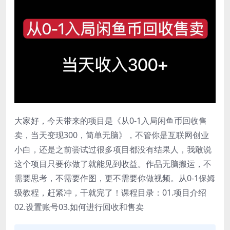
大家好，今天带来的项目是《从0-1入局闲鱼币回收售
卖，当天变现300，简单无脑》，不管你是互联网创业
小白，还是之前尝试过很多项目都没有结果人，我敢说
这个项目只要你做了就能见到收益。作品无脑搬运，不
需要思考，不需要作图，更不需要你做视频。从0-1保姆
级教程，赶紧冲，干就完了！课程目录：01.项目介绍
02.设置账号03.如何进行回收和售卖