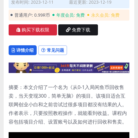
发布时间: 2023-12-11
最近更新: 2023-12-19
普通用户:
0.99R币
年度会员:
免费
永久会员:
免费
购买下载权限
免费下载
详情介绍
常见问题
摘要：本文介绍了一个名为《从0-1入局闲鱼币回收售
卖，当天变现300，简单无脑》的项目。该项目适合互
联网创业小白和之前尝试过很多项目都没有结果的人。
作者表示，只要按照教程操作，就能看到收益。课程内
容包括项目介绍、设置账号以及如何进行回收和售卖。