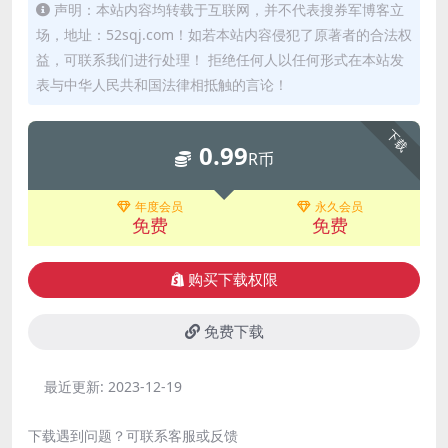
声明：本站内容均转载于互联网，并不代表搜券军博客立
场，地址：52sqj.com！如若本站内容侵犯了原著者的合法权
益，可联系我们进行处理！ 拒绝任何人以任何形式在本站发
表与中华人民共和国法律相抵触的言论！
下载
0.99
R币
年度会员
永久会员
免费
免费
购买下载权限
免费下载
最近更新:
2023-12-19
下载遇到问题？可联系客服或反馈