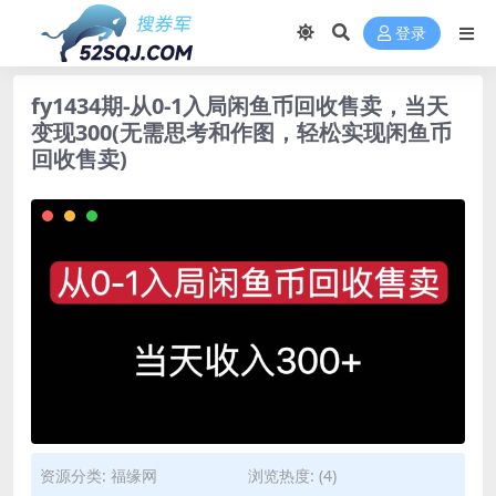
登录
fy1434期-从0-1入局闲鱼币回收售卖，当天
变现300(无需思考和作图，轻松实现闲鱼币
回收售卖)
资源分类:
福缘网
浏览热度: (4)