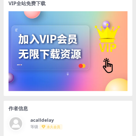
VIP全站免费下载
作者信息
acalldelay
等级
永久会员